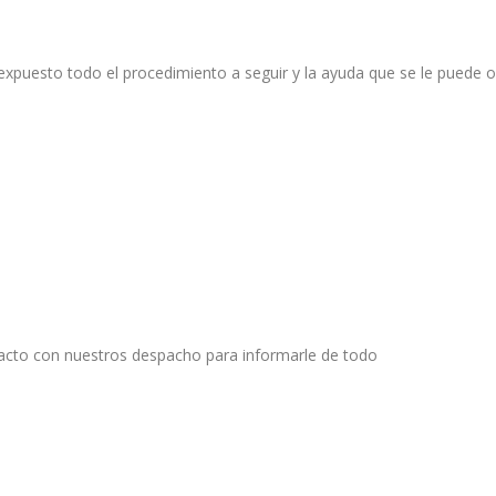
expuesto todo el procedimiento a seguir y la ayuda que se le puede 
tacto con nuestros despacho para informarle de todo