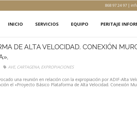
868 97 24 97 | 
INICIO
SERVICIOS
EQUIPO
PERITAJE INFO
MA DE ALTA VELOCIDAD. CONEXIÓN MURC
A».
AVE
,
CARTAGENA
,
EXPROPIACIONES
cado una reunión en relación con la expropiación por ADIF-Alta Vel
ación el «Proyecto Básico Plataforma de Alta Velocidad. Conexión M