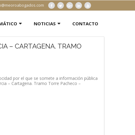
info@meoroabogados.com
RMÁTICO
NOTICIAS
CONTACTO
IA – CARTAGENA. TRAMO
ocidad por el que se somete a información pública
urcia – Cartagena. Tramo Torre Pacheco –