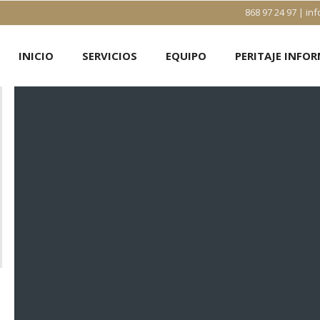
868 97 24 97 | 
INICIO
SERVICIOS
EQUIPO
PERITAJE INFO