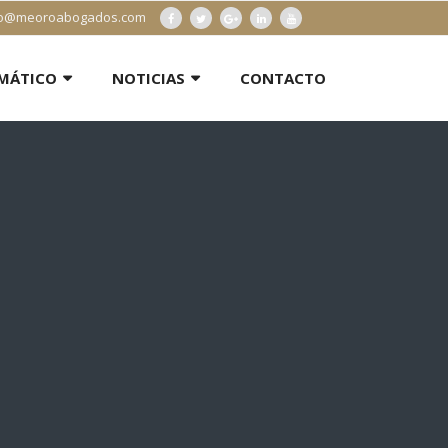
info@meoroabogados.com
RMÁTICO
NOTICIAS
CONTACTO