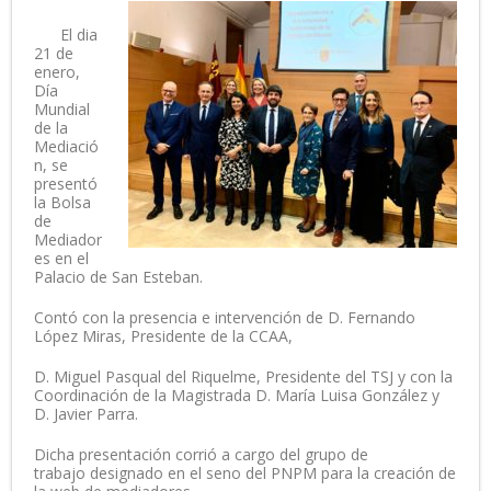
- Destacadas
El dia
21 de
enero,
Día
Mundial
de la
Mediació
n, se
presentó
la Bolsa
de
Mediador
es en el
Palacio de San Esteban.
Contó con la presencia e intervención de D. Fernando
López Miras, Presidente de la CCAA,
D. Miguel Pasqual del Riquelme, Presidente del TSJ y con la
Coordinación de la Magistrada D. María Luisa González y
D. Javier Parra.
Dicha presentación corrió a cargo del grupo de
trabajo designado en el seno del PNPM para la creación de